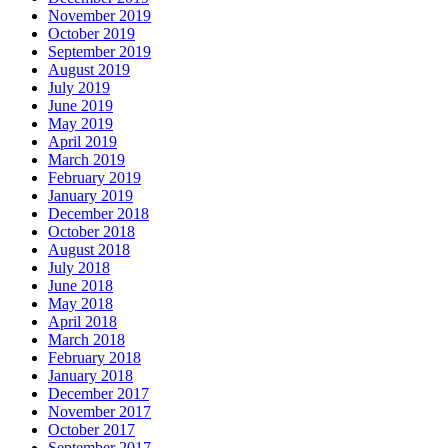
November 2019
October 2019
September 2019
August 2019
July 2019
June 2019
May 2019
April 2019
March 2019
February 2019
January 2019
December 2018
October 2018
August 2018
July 2018
June 2018
May 2018
April 2018
March 2018
February 2018
January 2018
December 2017
November 2017
October 2017
September 2017