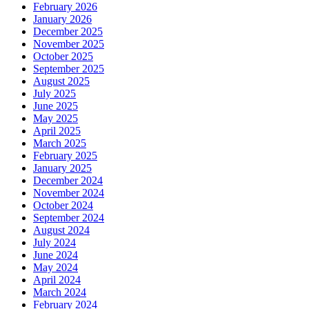
February 2026
January 2026
December 2025
November 2025
October 2025
September 2025
August 2025
July 2025
June 2025
May 2025
April 2025
March 2025
February 2025
January 2025
December 2024
November 2024
October 2024
September 2024
August 2024
July 2024
June 2024
May 2024
April 2024
March 2024
February 2024