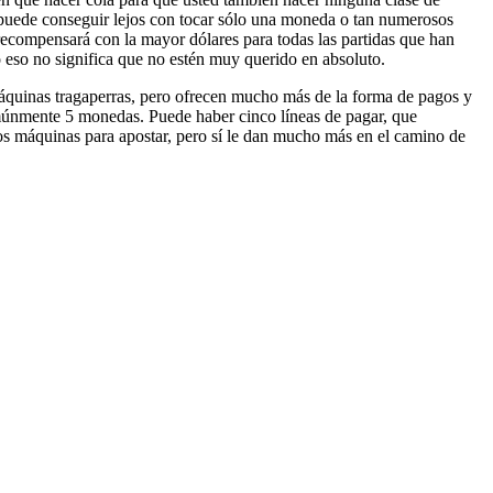
ed puede conseguir lejos con tocar sólo una moneda o tan numerosos
 recompensará con la mayor dólares para todas las partidas que han
o eso no significa que no estén muy querido en absoluto.
máquinas tragaperras, pero ofrecen mucho más de la forma de pagos y
omúnmente 5 monedas. Puede haber cinco líneas de pagar, que
os máquinas para apostar, pero sí le dan mucho más en el camino de