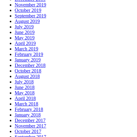
November 2019
October 2019
September 2019
August 2019
July 2019
June 2019
May 2019
April 2019
March 2019
February 2019
January 2019
December 2018
October 2018
August 2018
July 2018
June 2018
May 2018
April 2018
March 2018
February 2018
January 2018
December 2017
November 2017
October 2017
September 2017