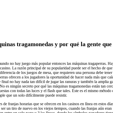
quinas tragamonedas y por qué la gente que
undo no hay juego más popular entonces las máquinas tragaperras. Hay 
el casino. La razón principal de su popularidad puede ser el hecho de qu
iferencia de los juegos de mesa, que requieren una persona debe tener un
perras ofrecen a los jugadores la oportunidad de hacer nada más que caíd
final no hay nada tan difícil de jugar las ranuras y también la amplia g
No es ningún secreto por qué las máquinas tragamonedas están tan cerca 
stas con todas las luces y el flash que tales. Este es el mismo método qu
le que un solo difícilmente puede resistir.
 de franjas horarias que se ofrecen en los casinos en línea en estos día
 ser un tiro de nuevo en los viejos tiempos, cuando las franjas aún eran
enen entre un solo pago y 3 las líneas, donde los símbolos ganadores tie