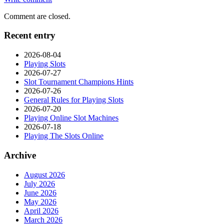
Comment are closed.
Recent entry
2026-08-04
Playing Slots
2026-07-27
Slot Tournament Champions Hints
2026-07-26
General Rules for Playing Slots
2026-07-20
Playing Online Slot Machines
2026-07-18
Playing The Slots Online
Archive
August 2026
July 2026
June 2026
May 2026
April 2026
March 2026