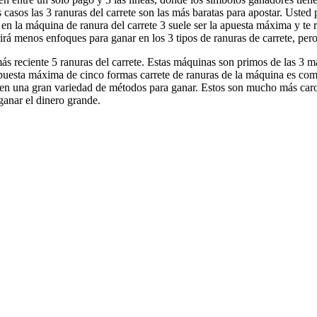
s casos las 3 ranuras del carrete son las más baratas para apostar. Ust
en la máquina de ranura del carrete 3 suele ser la apuesta máxima y te
rá menos enfoques para ganar en los 3 tipos de ranuras de carrete, per
ás reciente 5 ranuras del carrete. Estas máquinas son primos de las 3 
 apuesta máxima de cinco formas carrete de ranuras de la máquina es c
ecen una gran variedad de métodos para ganar. Estos son mucho más car
ganar el dinero grande.