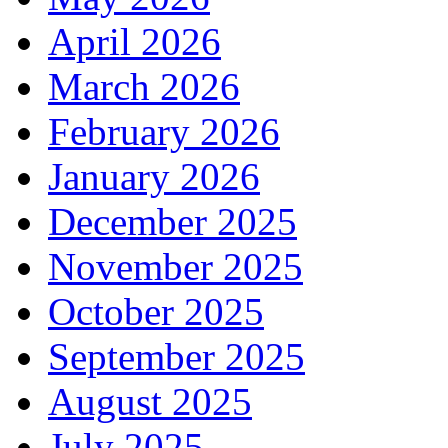
April 2026
March 2026
February 2026
January 2026
December 2025
November 2025
October 2025
September 2025
August 2025
July 2025