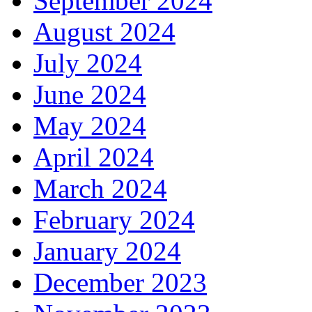
September 2024
August 2024
July 2024
June 2024
May 2024
April 2024
March 2024
February 2024
January 2024
December 2023