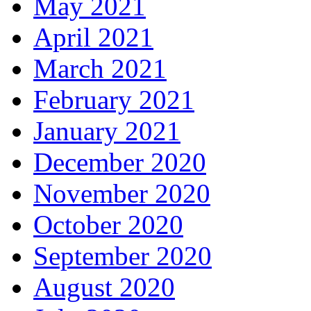
May 2021
April 2021
March 2021
February 2021
January 2021
December 2020
November 2020
October 2020
September 2020
August 2020