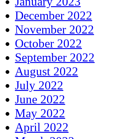
January 2023
December 2022
November 2022
October 2022
September 2022
August 2022
July 2022
June 2022
May 2022
April 2022