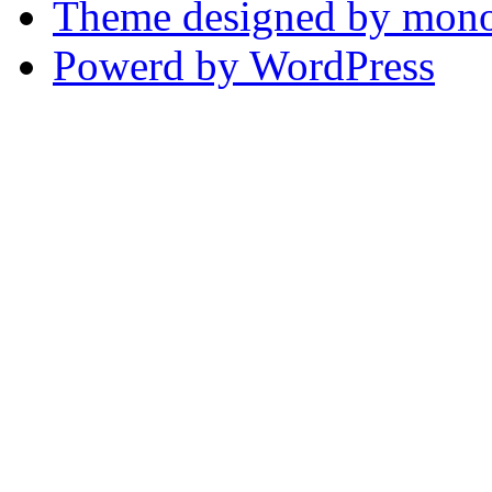
Theme designed by mono
Powerd by WordPress