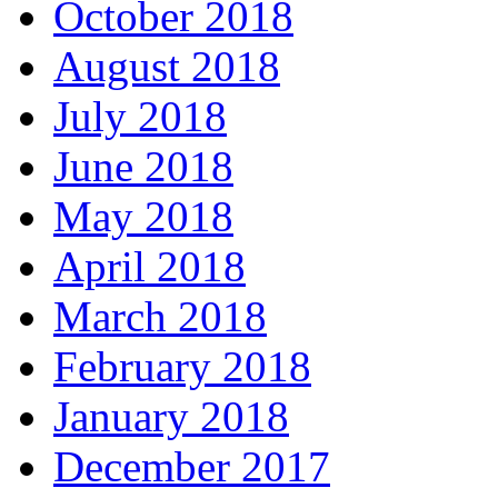
October 2018
August 2018
July 2018
June 2018
May 2018
April 2018
March 2018
February 2018
January 2018
December 2017