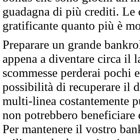
guadagna di più crediti. Le 
gratificante quanto più è mo
Preparare un grande bankrol
appena a diventare circa il l
scommesse perderai pochi ed
possibilità di recuperare il
multi-linea costantemente p
non potrebbero beneficiare d
Per mantenere il vostro bank