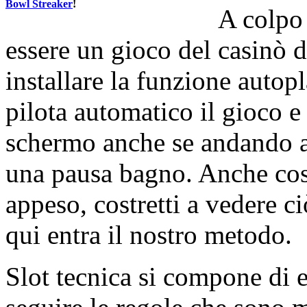
Bowl Streaker
!
A colpo
essere un gioco del casinò d
installare la funzione autopl
pilota automatico il gioco e
schermo anche se andando a
una pausa bagno. Anche così
appeso, costretti a vedere c
qui entra il nostro metodo.
Slot tecnica si compone di 