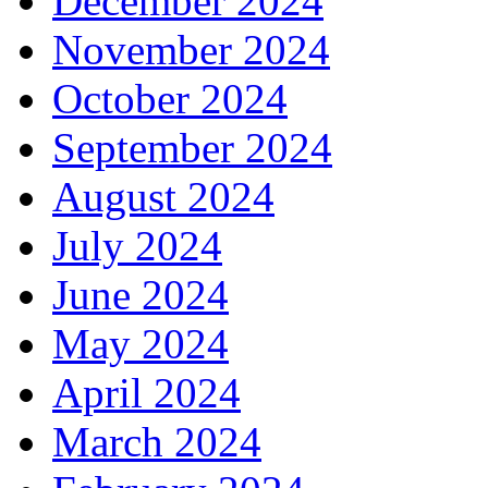
December 2024
November 2024
October 2024
September 2024
August 2024
July 2024
June 2024
May 2024
April 2024
March 2024