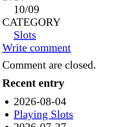
10
/09
CATEGORY
Slots
Write comment
Comment are closed.
Recent entry
2026-08-04
Playing Slots
2026-07-27