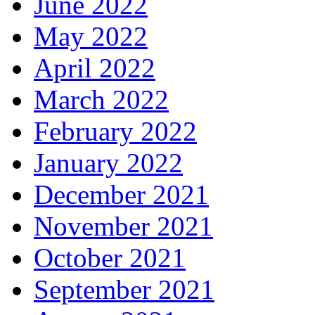
June 2022
May 2022
April 2022
March 2022
February 2022
January 2022
December 2021
November 2021
October 2021
September 2021