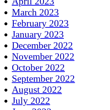
April 2023
March 2023
February 2023
January 2023
December 2022
November 2022
October 2022
September 2022
August 2022
July 2022