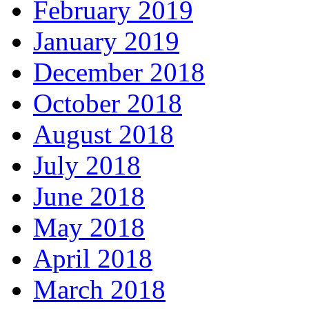
February 2019
January 2019
December 2018
October 2018
August 2018
July 2018
June 2018
May 2018
April 2018
March 2018