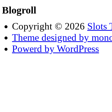
Blogroll
Copyright © 2026
Slots 
Theme designed by mono
Powerd by WordPress