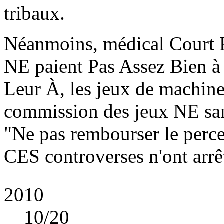
tribaux.
Néanmoins, médical Court Pe
NE paient Pas Assez Bien à 
Leur À, les jeux de machines
commission des jeux NE san
"Ne pas rembourser le perc
CES controverses n'ont arrê
2010
10
/20