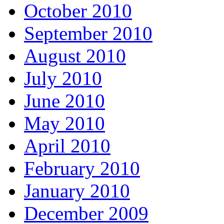
October 2010
September 2010
August 2010
July 2010
June 2010
May 2010
April 2010
February 2010
January 2010
December 2009