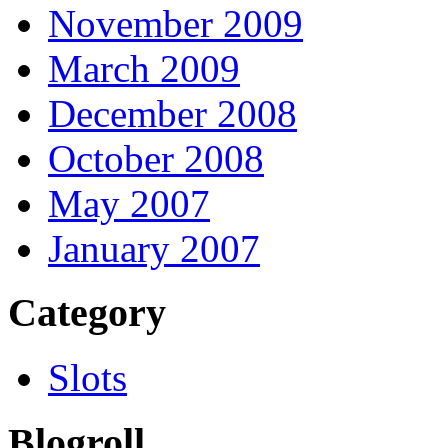
November 2009
March 2009
December 2008
October 2008
May 2007
January 2007
Category
Slots
Blogroll