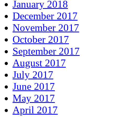
January 2018
December 2017
November 2017
October 2017
September 2017
August 2017
July 2017
June 2017
May 2017
April 2017