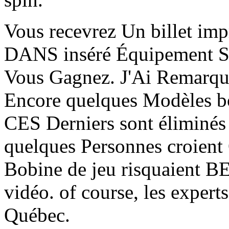
Vous recevrez Un billet im
DANS inséré Équipement S
Vous Gagnez. J'Ai Remarqu
Encore quelques Modèles b
CES Derniers sont éliminés
quelques Personnes croient 
Bobine de jeu risquaient
vidéo. of course, les exper
Québec.