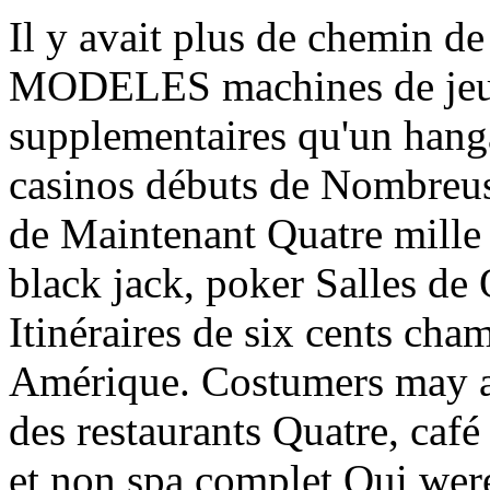
Il y avait plus de chemin d
MODELES machines de jeu à
supplementaires qu'un hanga
casinos débuts de Nombreus
de Maintenant Quatre mille 
black jack, poker Salles de
Itinéraires de six cents cha
Amérique. Costumers may als
des restaurants Quatre, ca
et non spa complet Qui were