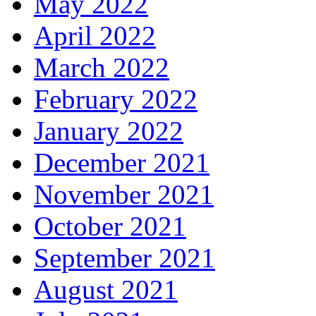
May 2022
April 2022
March 2022
February 2022
January 2022
December 2021
November 2021
October 2021
September 2021
August 2021