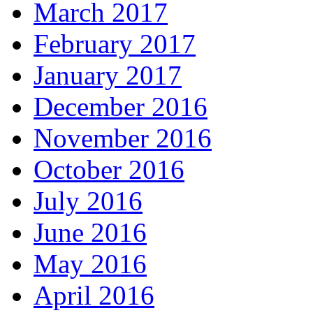
March 2017
February 2017
January 2017
December 2016
November 2016
October 2016
July 2016
June 2016
May 2016
April 2016