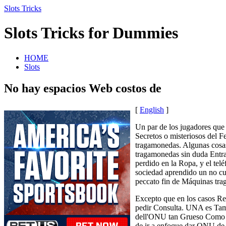
Slots Tricks
Slots Tricks for Dummies
HOME
Slots
No hay espacios Web costos de
[
English
]
Un par de los jugadores que 
Secretos o misteriosos del 
tragamonedas. Algunas cosas
tragamonedas sin duda Entra 
perdido en la Ropa, y el te
sociedad aprendido un no cu
peccato fin de Máquinas tra
Excepto que en los casos Re
pedir Consulta. UNA es Tam
dell'ONU tan Grueso Como La 
de ir a enfoque dar ONU de e