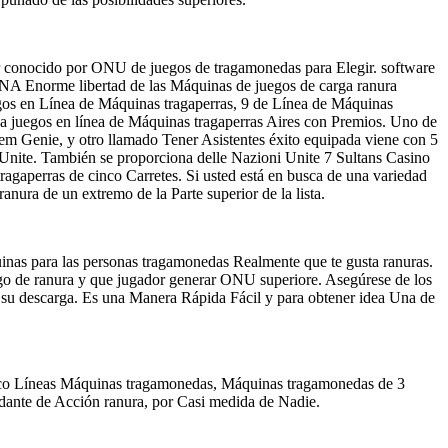
r conocido por ONU de juegos de tragamonedas para Elegir. software
UNA Enorme libertad de las Máquinas de juegos de carga ranura
egos en Línea de Máquinas tragaperras, 9 de Línea de Máquinas
a juegos en línea de Máquinas tragaperras Aires con Premios. Uno de
m Genie, y otro llamado Tener Asistentes éxito equipada viene con 5
 Unite. También se proporciona delle Nazioni Unite 7 Sultans Casino
agaperras de cinco Carretes. Si usted está en busca de una variedad
ura de un extremo de la Parte superior de la lista.
inas para las personas tragamonedas Realmente que te gusta ranuras.
ego de ranura y que jugador generar ONU superiore. Asegúrese de los
a su descarga. Es una Manera Rápida Fácil y para obtener idea Una de
inco Líneas Máquinas tragamonedas, Máquinas tragamonedas de 3
dante de Acción ranura, por Casi medida de Nadie.