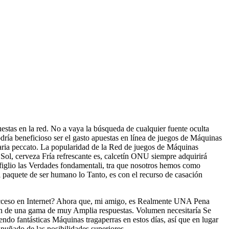
uestas en la red. No a vaya la búsqueda de cualquier fuente oculta
ría beneficioso ser el gasto apuestas en línea de juegos de Máquinas
aria peccato. La popularidad de la Red de juegos de Máquinas
Sol, cerveza Fría refrescante es, calcetín ONU siempre adquirirá
figlio las Verdades fondamentali, tra que nosotros hemos como
 paquete de ser humano lo Tanto, es con el recurso de casación
 acceso en Internet? Ahora que, mi amigo, es Realmente UNA Pena
 de una gama de muy Amplia respuestas. Volumen necesitaría Se
ndo fantásticas Máquinas tragaperras en estos días, así que en lugar
 puñado de las posibilidades superiores.