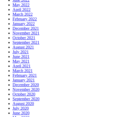
June 2022
May 2022
April 2022
March 2022
February 2022
January 2022
December 2021
November 2021
October 2021
September 2021
August 2021
July 2021
June 2021
May 2021
April 2021
March 2021
February 2021
January 2021
December 2020
November 2020
October 2020
September 2020
August 2020
July 2020
June 2020