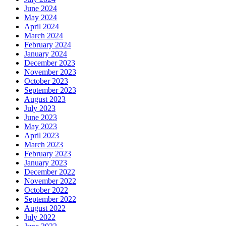
June 2024
May 2024
April 2024
March 2024
February 2024
January 2024
December 2023
November 2023
October 2023
September 2023
August 2023
July 2023
June 2023
May 2023
April 2023
March 2023
February 2023
January 2023
December 2022
November 2022
October 2022
September 2022
August 2022
July 2022