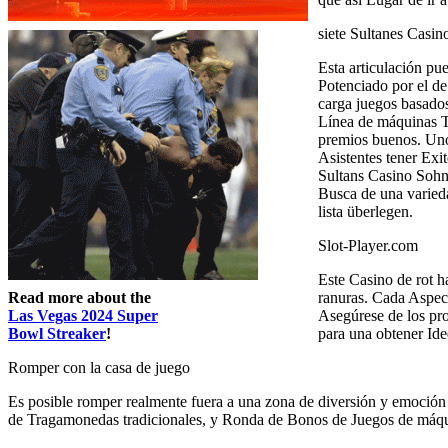
siete Sultanes Casin
Esta articulación pu
Potenciado por el d
carga juegos basado
Línea de máquinas T
premios buenos. Uno
Asistentes tener Exi
Sultans Casino Sohn
Busca de una varieda
lista überlegen.
Slot-Player.com
Este Casino de rot 
Read more about the
ranuras. Cada Aspect
Las Vegas 2024 Super
Asegúrese de los pro
Bowl Streaker
!
para una obtener Ide
Romper con la casa de juego
Es posible romper realmente fuera a una zona de diversión y emoción
de Tragamonedas tradicionales, y Ronda de Bonos de Juegos de máqui