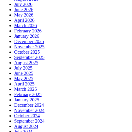
July 2026
June 2026
May 2026
April 2026
March 2026
February 2026
January 2026
December 2025
November 2025
October 2025
September 2025
August 2025
July 2025
June 2025
May 2025
April 2025
March 2025
February 2025
January 2025
December 2024
November 2024
October 2024
September 2024
August 2024
July 2024