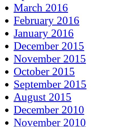
March 2016
February 2016
January 2016
December 2015
November 2015
October 2015
September 2015
August 2015
December 2010
November 2010