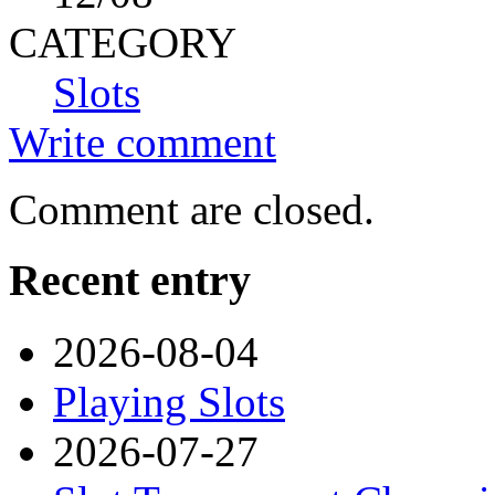
CATEGORY
Slots
Write comment
Comment are closed.
Recent entry
2026-08-04
Playing Slots
2026-07-27