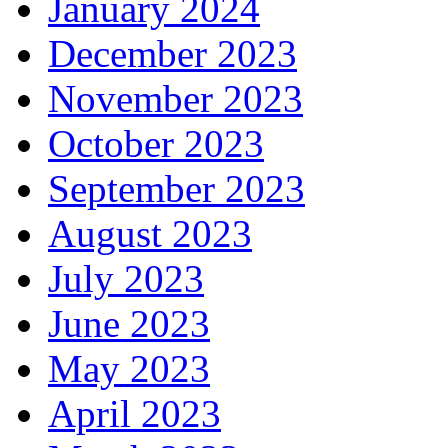
January 2024
December 2023
November 2023
October 2023
September 2023
August 2023
July 2023
June 2023
May 2023
April 2023