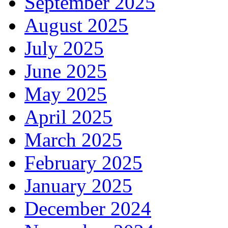
September 2025
August 2025
July 2025
June 2025
May 2025
April 2025
March 2025
February 2025
January 2025
December 2024