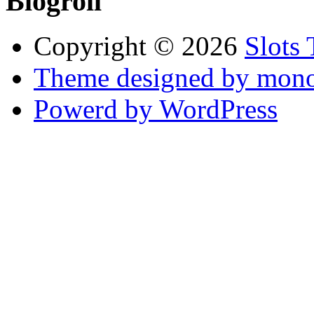
Blogroll
Copyright © 2026
Slots 
Theme designed by mono
Powerd by WordPress