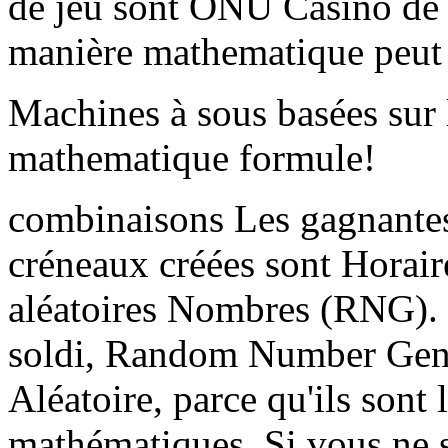
de jeu sont ONU Casino de p
manière mathematique peut 
Machines à sous basées sur 
mathematique formule!
combinaisons Les gagnantes 
créneaux créées sont Hor
aléatoires Nombres (RNG). 
soldi, Random Number Gener
Aléatoire, parce qu'ils sont 
mathématiques. Si vous ne s