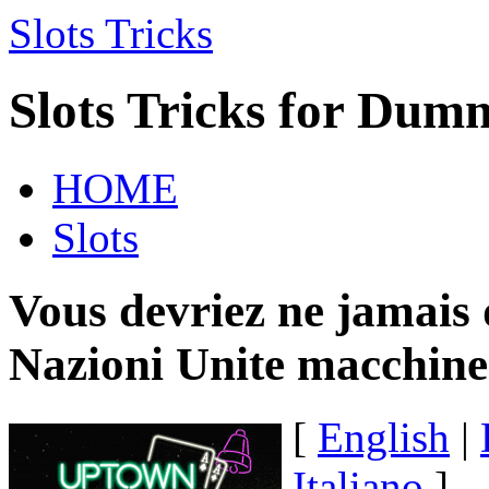
Slots Tricks
Slots Tricks for Dum
HOME
Slots
Vous devriez ne jamais
Nazioni Unite macchine
[
English
|
Italiano
]