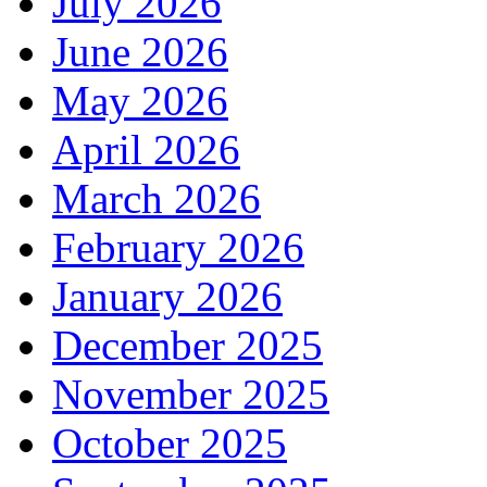
July 2026
June 2026
May 2026
April 2026
March 2026
February 2026
January 2026
December 2025
November 2025
October 2025