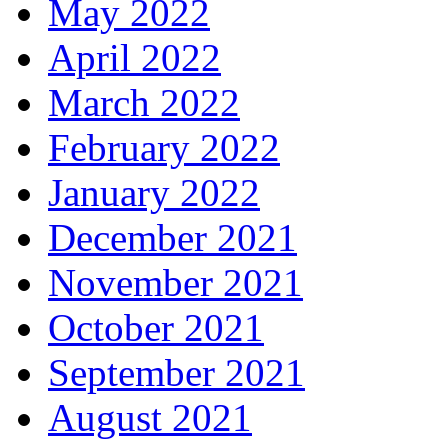
May 2022
April 2022
March 2022
February 2022
January 2022
December 2021
November 2021
October 2021
September 2021
August 2021